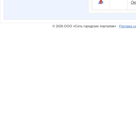
Ок
© 2026 ООО «Сеть городских порталов» ·
Реклама н