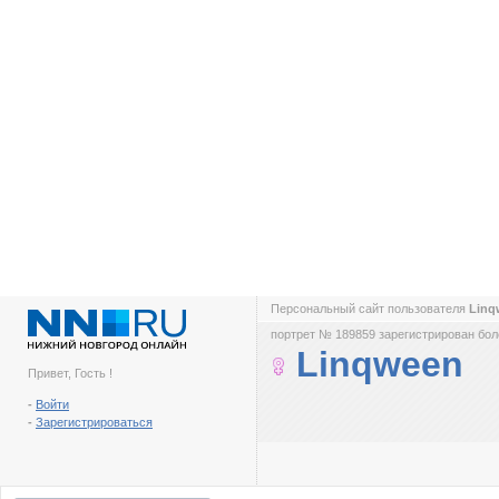
Персональный сайт пользователя
Lin
портрет № 189859 зарегистрирован боле
Linqween
Привет, Гость !
-
Войти
-
Зарегистрироваться